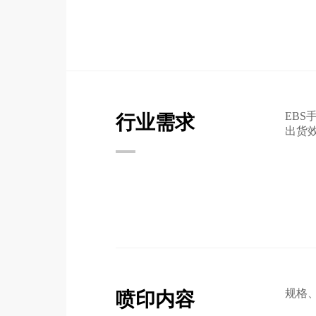
EB
行业需求
出货
规格
喷印内容