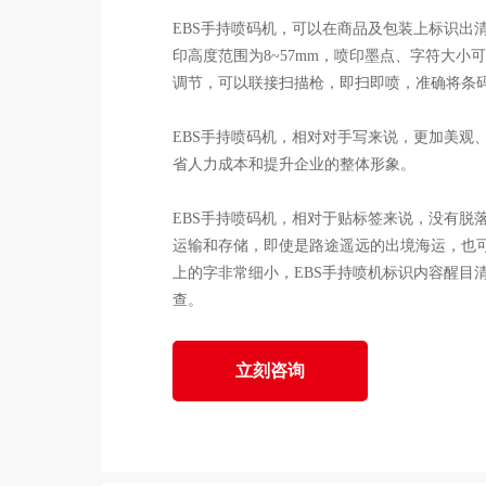
EBS手持喷码机，可以在商品及包装上标识出
印高度范围为8~57mm，喷印墨点、字符大小
调节，可以联接扫描枪，即扫即喷，准确将条
EBS手持喷码机，相对对手写来说，更加美观
省人力成本和提升企业的整体形象。
EBS手持喷码机，相对于贴标签来说，没有脱
运输和存储，即使是路途遥远的出境海运，也
上的字非常细小，EBS手持喷机标识内容醒目
查。
立刻咨询