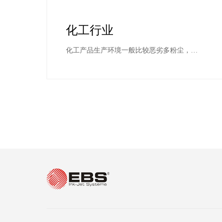
化工行业
化工产品生产环境一般比较恶劣多粉尘，所
以在选用喷码机设备时，要考虑到其防尘、
防水、抗酸碱等性能，EBS喷码机有着很好
的防护性能，可以适用不同生产环境的化工
产品。