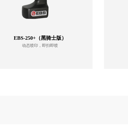
EBS-250+（黑骑士版）
动态喷印，即扫即喷