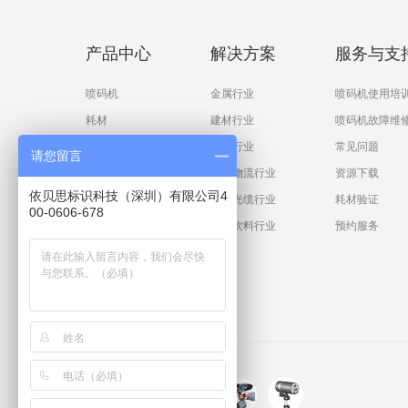
产品中心
解决方案
服务与支
喷码机
金属行业
喷码机使用培
耗材
建材行业
喷码机故障维
配件
化工行业
常见问题
请您留言
仓储物流行业
资源下载
依贝思标识科技（深圳）有限公司4
电缆光缆行业
耗材验证
00-0606-678
食品饮料行业
预约服务