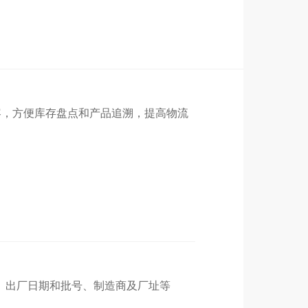
容，方便库存盘点
和产品追溯，
提高物流
、出厂日期和批号、制造商及厂址等