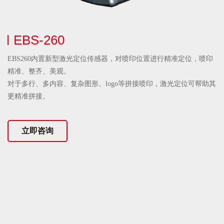
0
置新型激光定位传感器，对喷印位置进行精准定位，喷印
观。
容、复杂图形、logo等拼接喷印，激光定位可帮助其