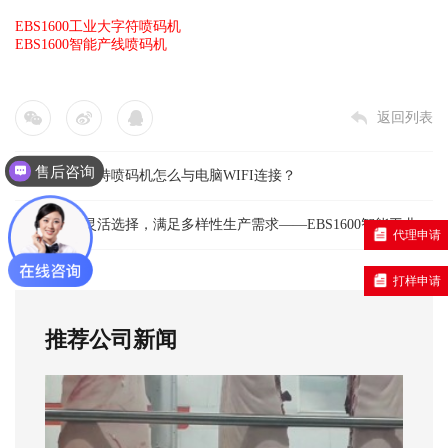
EBS1600工业大字符喷码机
EBS1600智能产线喷码机
返回列表
售后咨询
上一篇：
手持喷码机怎么与电脑WIFI连接？
解决方案咨询
下一篇：
灵活选择，满足多样性生产需求——EBS1600智能工业大
代理申请
字符喷码机
打样申请
推荐公司新闻