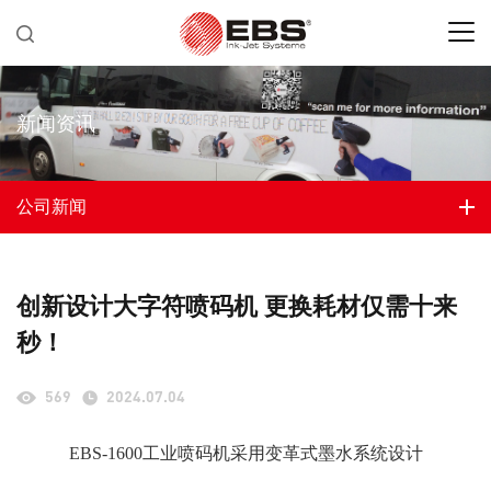
新闻资讯
公司新闻
创新设计大字符喷码机 更换耗材仅需十来
秒！
569
2024.07.04
EBS-1600工业喷码机采用变革式墨水系统设计