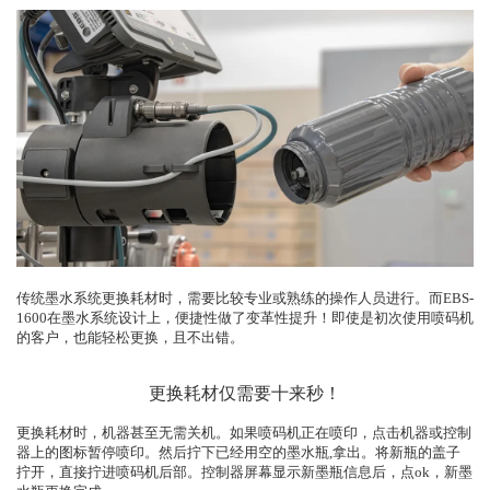
传统墨水系统更换耗材时，需要比较专业或熟练的操作人员进行。而EBS-
1600在墨水系统设计上，便捷性做了变革性提升！即使是初次使用喷码机
的客户，也能轻松更换，且不出错。
更换耗材仅需要十来秒！
更换耗材时，机器甚至无需关机。如果喷码机正在喷印，点击机器或控制
器上的图标暂停喷印。然后拧下已经用空的墨水瓶,拿出。将新瓶的盖子
拧开，直接拧进喷码机后部。控制器屏幕显示新墨瓶信息后，点ok，新墨