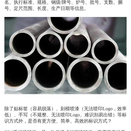
名、执行标准、规格、钢级/牌号、炉号、批号、支数、捆
号、定尺范围、长度、生产日期等信息。
除了贴标签（容易脱落）、刻模喷漆（无法喷印Logo，效率
低）、手写（不规整、无法喷印Logo、难识别易出错）等标
识方式外，是否有更方便、简单、高效的标识方式？